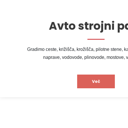
Avto strojni p
Gradimo ceste, križišča, krožišča, pilotne stene, ka
naprave, vodovode, plinovode, mostove, 
Več