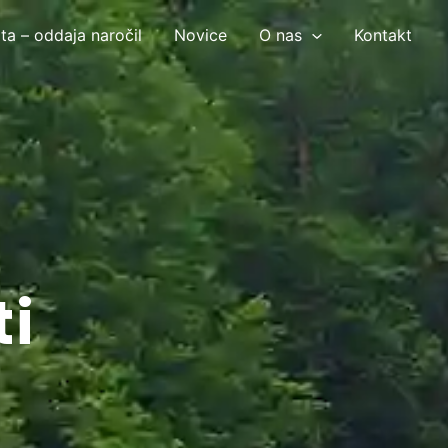
ta – oddaja naročil
Novice
O nas
Kontakt
ti