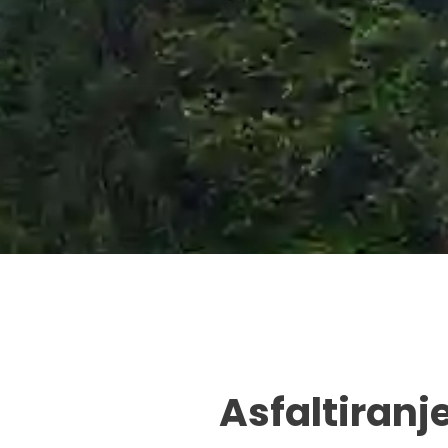
Asfaltiranj