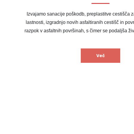
Izvajamo sanacije poškodb, preplastitve cestišča z
lastnosti, izgradnjo novih asfaltiranih cestišč in povr
razpok v asfaltnih površinah, s čimer se podaljša živ
Več