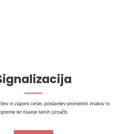
Signalizacija
tev in zaporo ceste, postavitev prometnih znakov in
opreme ter risanje talnih označb.