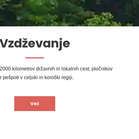
Vzdževanje
2000 kilometrov državnih in lokalnih cest, pločnikov
r pešpoti v celjski in koroški regiji.
Več