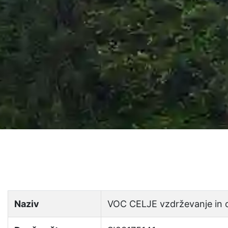
Naziv
VOC CELJE vzdrževanje in o