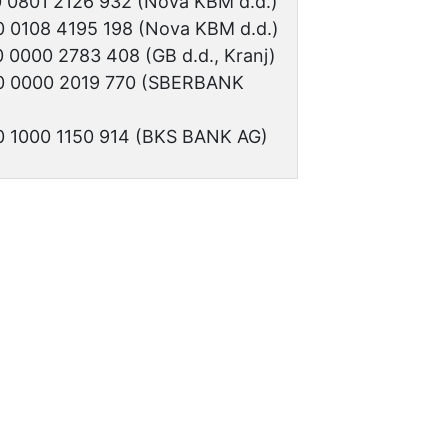
 0801 2126 932 (Nova KBM d.d.)
 0108 4195 198 (Nova KBM d.d.)
 0000 2783 408 (GB d.d., Kranj)
0 0000 2019 770 (SBERBANK
 1000 1150 914 (BKS BANK AG)