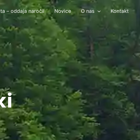
ta – oddaja naročil
Novice
O nas
Kontakt
ki