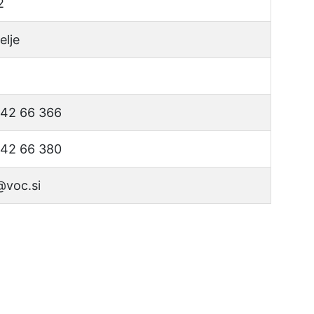
2
elje
) 42 66 366
) 42 66 380
@voc.si