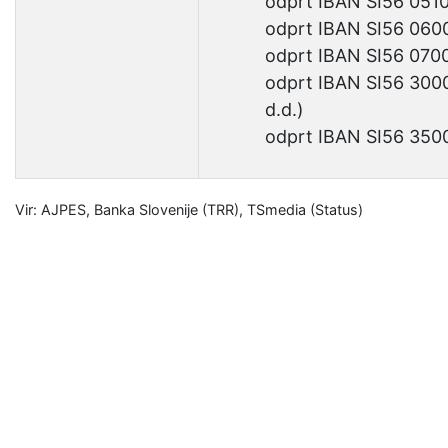
odprt
IBAN SI56 0510
odprt
IBAN SI56 0600
odprt
IBAN SI56 0700
odprt
IBAN SI56 300
d.d.)
odprt
IBAN SI56 3500
Vir: AJPES, Banka Slovenije (TRR), TSmedia (Status)