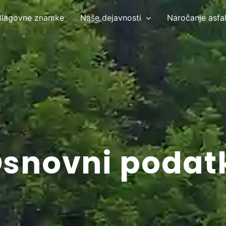
Blagovne znamke
Naše dejavnosti
Naročanje asfal
snovni podat